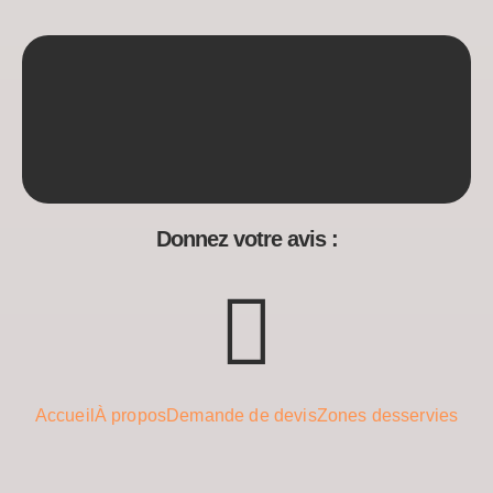
Donnez votre avis :
Accueil
À propos
Demande de devis
Zones desservies