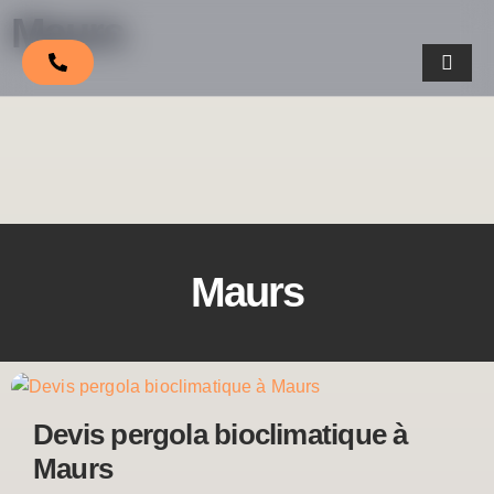
Maurs
Maurs
Devis pergola bioclimatique à
Maurs