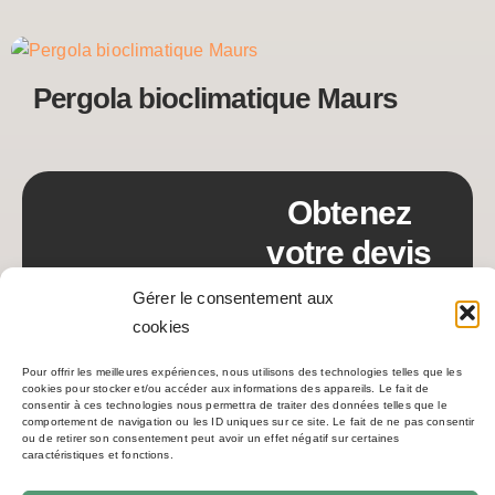
Pergola bioclimatique Maurs
Obtenez
votre devis
DEVIS
Gérer le consentement aux
cookies
Donnez votre avis :
Pour offrir les meilleures expériences, nous utilisons des technologies telles que les
cookies pour stocker et/ou accéder aux informations des appareils. Le fait de
consentir à ces technologies nous permettra de traiter des données telles que le
comportement de navigation ou les ID uniques sur ce site. Le fait de ne pas consentir
ou de retirer son consentement peut avoir un effet négatif sur certaines
caractéristiques et fonctions.