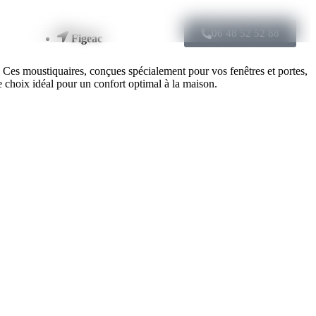
06 48 52 52 88
Figeac
le. Ces moustiquaires, conçues spécialement pour vos fenêtres et portes,
 choix idéal pour un confort optimal à la maison.