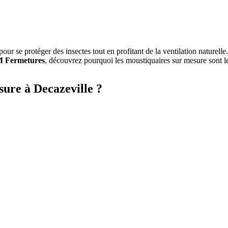
 pour se protéger des insectes tout en profitant de la ventilation naturel
 Fermetures
, découvrez pourquoi les moustiquaires sur mesure sont le
sure à Decazeville ?